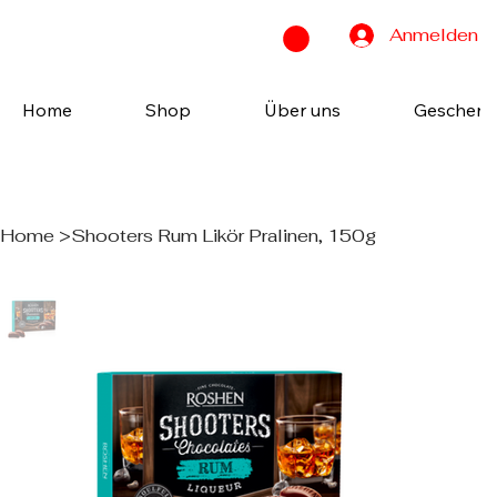
Anmelden
Home
Shop
Über uns
Geschenk
Home
>
Shooters Rum Likör Pralinen, 150g