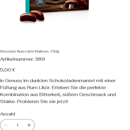
Shooters Rum Likör Pralinen, 150g
Artikelnummer:
Artikelnummer:
389
389
Preis
5,00 €
in Genuss im dunklen Schokoladenmantel mit einer
Füllung aus Rum Likör. Erleben Sie die perfekte
Kombination aus Bitterkeit, süßem Geschmack und
Stärke. Probieren Sie sie jetzt!
Anzahl