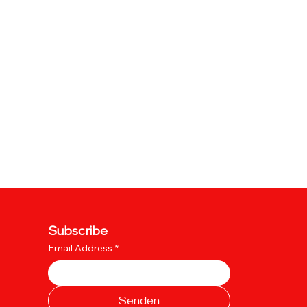
Subscribe
Email Address
*
Senden