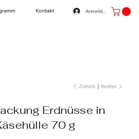
ogramm
Kontakt
Anmelden
Zurück
Weiter
ackung Erdnüsse in
Käsehülle 70 g