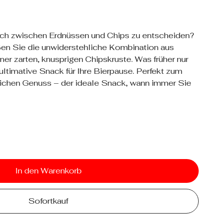
ich zwischen Erdnüssen und Chips zu entscheiden?
en Sie die unwiderstehliche Kombination aus
ner zarten, knusprigen Chipskruste. Was früher nur
r ultimative Snack für Ihre Bierpause. Perfekt zum
nlichen Genuss – der ideale Snack, wann immer Sie
In den Warenkorb
Sofortkauf