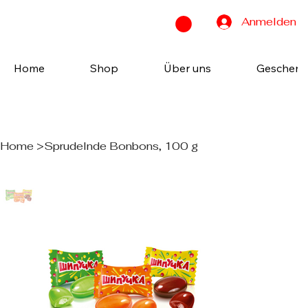
Anmelden
Home
Shop
Über uns
Geschenk
Home
>
Sprudelnde Bonbons, 100 g