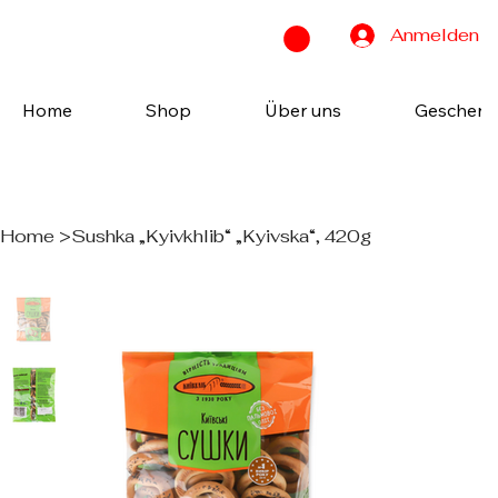
Anmelden
Home
Shop
Über uns
Geschenk
Home
>
Sushka „Kyivkhlib“ „Kyivska“, 420g