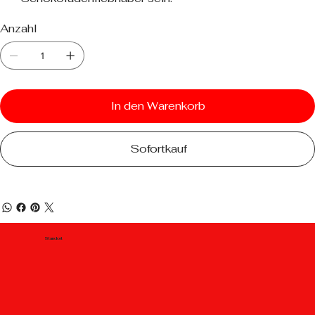
Anzahl
In den Warenkorb
Sofortkauf
Standort