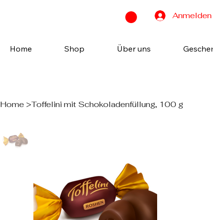
Anmelden
Home
Shop
Über uns
Geschenk
Home
>
Toffelini mit Schokoladenfüllung, 100 g