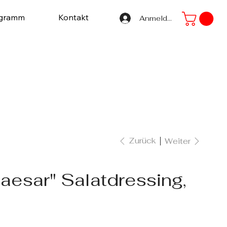
ogramm
Kontakt
Anmelden
Zurück
Weiter
Caesar" Salatdressing,