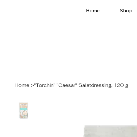
Home
Shop
Home
>
"Torchin" "Caesar" Salatdressing, 120 g