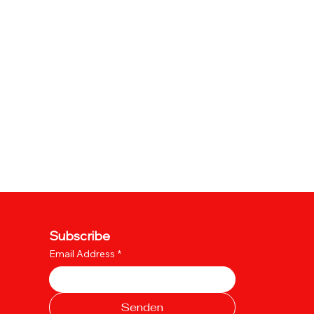
Subscribe
Email Address
*
Senden