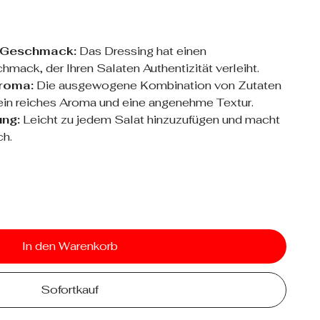
-Geschmack:
Das Dressing hat einen
mack, der Ihren Salaten Authentizität verleiht.
roma:
Die ausgewogene Kombination von Zutaten
ein reiches Aroma und eine angenehme Textur.
ng:
Leicht zu jedem Salat hinzuzufügen und macht
ch.
In den Warenkorb
Sofortkauf