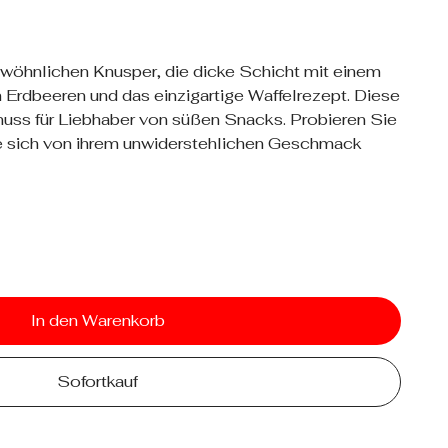
öhnlichen Knusper, die dicke Schicht mit einem
Erdbeeren und das einzigartige Waffelrezept. Diese
nuss für Liebhaber von süßen Snacks. Probieren Sie
Sie sich von ihrem unwiderstehlichen Geschmack
In den Warenkorb
Sofortkauf