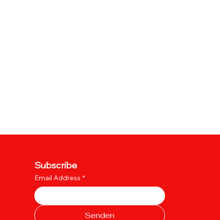
Subscribe
Email Address
*
Senden