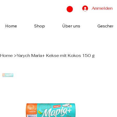
Anmelden
Home
Shop
Über uns
Geschenk
Home
>
Yarych Maria+ Kekse mit Kokos 150 g