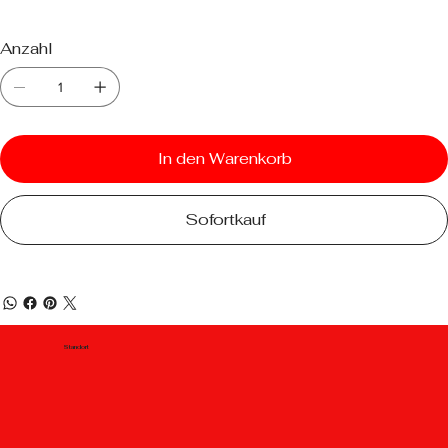
Anzahl
In den Warenkorb
Sofortkauf
Standort