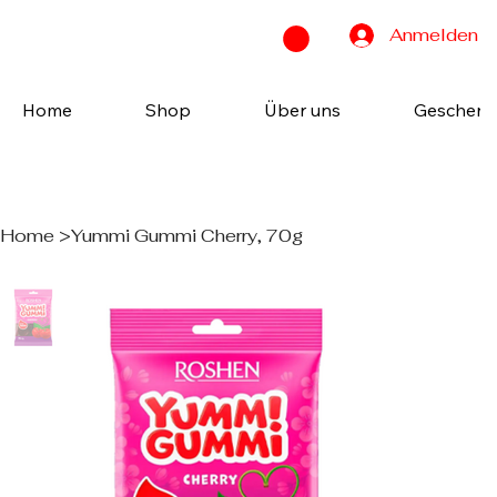
Anmelden
Home
Shop
Über uns
Geschenk
Home
>
Yummi Gummi Cherry, 70g