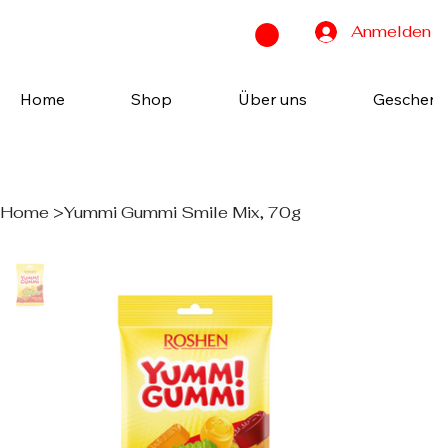
Anmelden
Home
Shop
Über uns
Geschenk
Home
>
Yummi Gummi Smile Mix, 70g