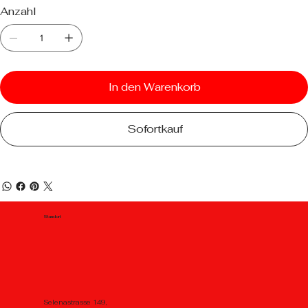
Anzahl
In den Warenkorb
Sofortkauf
Standort
Selenastrasse 149,